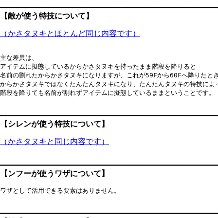
【
敵が使う特技について
】
（かさタヌキとほとんど同じ内容です）
主な差異は、

アイテムに擬態しているからかさタヌキを持ったまま階段を降りると

名前の割れたからかさタヌキになりますが、これが59Fから60Fへ降りたとき
からかさタヌキではなくたんたんタヌキになり、たんたんタヌキの特技によっ
階段を降りても名前が割れずアイテムに擬態しているままということです。

【
シレンが使う特技について
】
（かさタヌキと同じ内容です）
【
ンフーが使うワザについて
】
ワザとして活用できる要素はありません。
